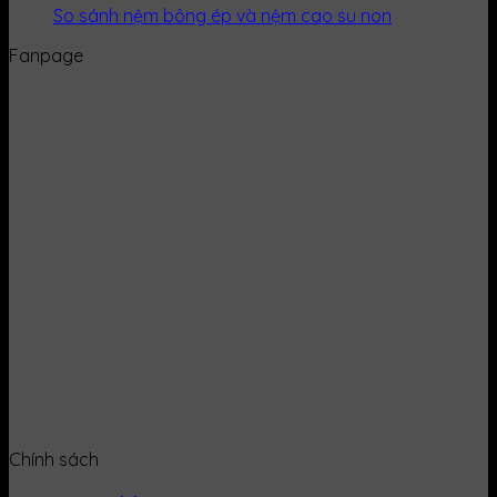
So sánh nệm bông ép và nệm cao su non
Fanpage
Chính sách