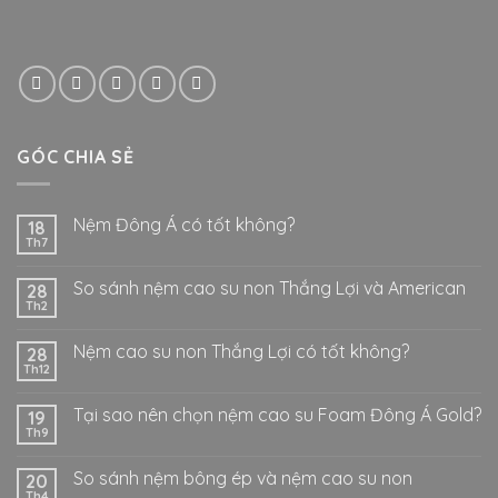
GÓC CHIA SẺ
Nệm Đông Á có tốt không?
18
Th7
So sánh nệm cao su non Thắng Lợi và American
28
Th2
Nệm cao su non Thắng Lợi có tốt không?
28
Th12
Tại sao nên chọn nệm cao su Foam Đông Á Gold?
19
Th9
So sánh nệm bông ép và nệm cao su non
20
Th4