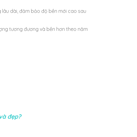
 lâu dài, đảm bảo độ bền mới cao sau
 lượng tương đương và bền hơn theo năm
 và đẹp?