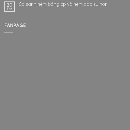
So sánh nệm bông ép và nệm cao su non
20
Th4
FANPAGE