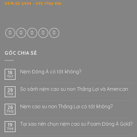
0974 05 6969 - 093 7766 436
GÓC CHIA SẺ
Nệm Đông Á có tốt không?
18
Th7
So sánh nệm cao su non Thắng Lợi và American
28
Th2
Nệm cao su non Thắng Lợi có tốt không?
28
Th12
Tại sao nên chọn nệm cao su Foam Đông Á Gold?
19
Th9