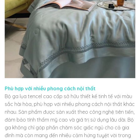
Phù hợp với nhiều phong cách nội thất
Bộ ga lụa tencel cao cấp sở hữu thiết kế tinh tế với màu
sắc hài hòa, phù hợp với nhiều phong cách nội thất khác
nhau. Sản phẩm được sản xuất theo công nghệ tiên tiến,
đảm bảo tính thẩm mỹ cao và giá trị sử dụng lâu dài. Bộ
ga không chỉ góp phần chăm sóc giấc ngủ cho cả gia
đình mà còn mang đến nhiều cảm hứng tuyệt vời trong