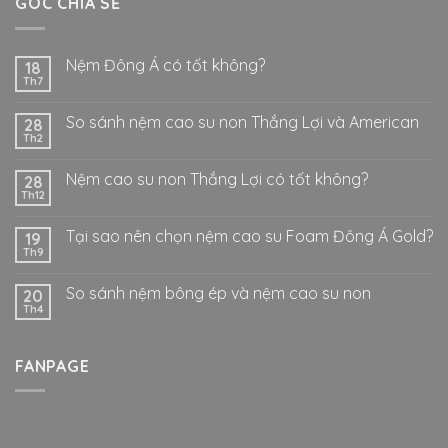
GÓC CHIA SẺ
Nệm Đông Á có tốt không?
18
Th7
So sánh nệm cao su non Thắng Lợi và American
28
Th2
Nệm cao su non Thắng Lợi có tốt không?
28
Th12
Tại sao nên chọn nệm cao su Foam Đông Á Gold?
19
Th9
So sánh nệm bông ép và nệm cao su non
20
Th4
FANPAGE