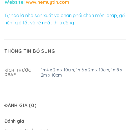
Website:
www.nemuytin.com
Tự hào là nhà sản xuất và phân phối chăn mền, drap, gối
nệm giá tốt và rẻ nhất thị trường
THÔNG TIN BỔ SUNG
1m4 x 2m x 10cm
,
1m6 x 2m x 10cm
,
1m8 x
KÍCH THƯỚC
DRAP
2m x 10cm
ĐÁNH GIÁ (0)
Đánh giá