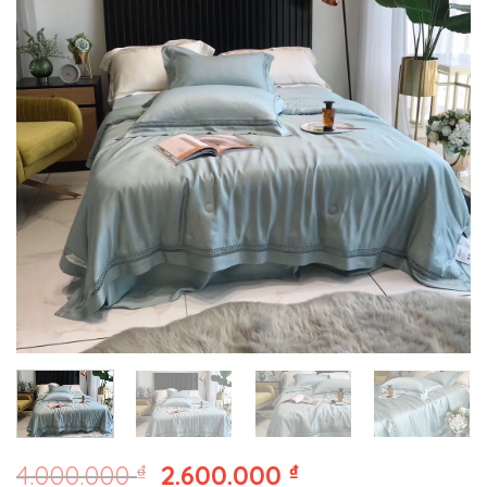
4.000.000
₫
2.600.000
₫