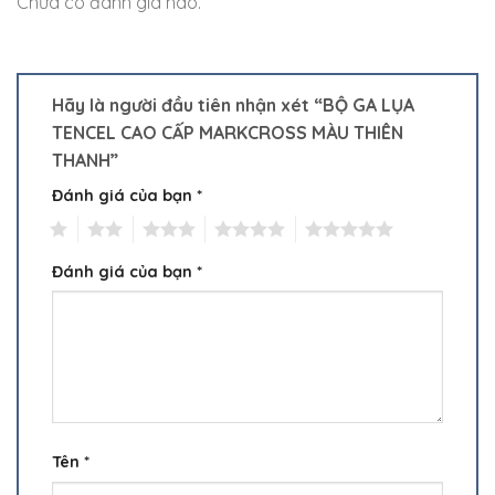
Chưa có đánh giá nào.
Hãy là người đầu tiên nhận xét “BỘ GA LỤA
TENCEL CAO CẤP MARKCROSS MÀU THIÊN
THANH”
Đánh giá của bạn
*
1
2
3
4
5
Đánh giá của bạn
*
Tên
*