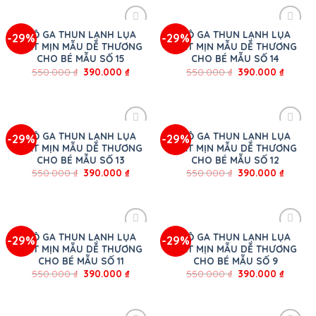
BỘ GA THUN LẠNH LỤA
BỘ GA THUN LẠNH LỤA
-29%
-29%
MÁT MỊN MẪU DỄ THƯƠNG
MÁT MỊN MẪU DỄ THƯƠNG
CHO BÉ MẪU SỐ 15
CHO BÉ MẪU SỐ 14
550.000
₫
390.000
₫
550.000
₫
390.000
₫
BỘ GA THUN LẠNH LỤA
BỘ GA THUN LẠNH LỤA
-29%
-29%
MÁT MỊN MẪU DỄ THƯƠNG
MÁT MỊN MẪU DỄ THƯƠNG
CHO BÉ MẪU SỐ 13
CHO BÉ MẪU SỐ 12
550.000
₫
390.000
₫
550.000
₫
390.000
₫
BỘ GA THUN LẠNH LỤA
BỘ GA THUN LẠNH LỤA
-29%
-29%
MÁT MỊN MẪU DỄ THƯƠNG
MÁT MỊN MẪU DỄ THƯƠNG
CHO BÉ MẪU SỐ 11
CHO BÉ MẪU SỐ 9
550.000
₫
390.000
₫
550.000
₫
390.000
₫