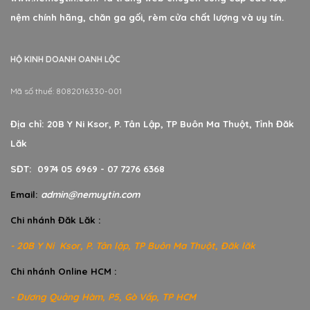
nệm chính hãng, chăn ga gối, rèm cửa chất lượng và uy tín.
HỘ KINH DOANH OANH LỘC
Mã số thuế: 8082016330-001
Địa chỉ: 20B Y Ni Ksor, P. Tân Lập, TP Buôn Ma Thuột, Tỉnh Đăk
Lăk
SĐT: 0974 05 6969 - 07 7276 6368
Email:
admin@nemuytin.com
Chi nhánh Đăk Lăk :
- 20B Y Ni Ksor, P. Tân lập, TP Buôn Ma Thuột, Đăk lăk
Chi nhánh Online HCM :
- Dương Quảng Hàm, P5, Gò Vấp, TP HCM