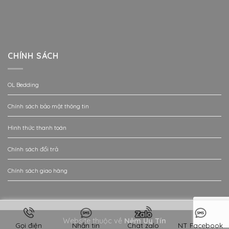
CHÍNH SÁCH
OL Bedding
Chính sách bảo mật thông tin
Hình thức thanh toán
Chính sách đổi trả
Chính sách giao hàng
Website thuộc về
Nệm Uy Tín
Gọi điện
Nhắn tin
Chat zalo
NT Facebook