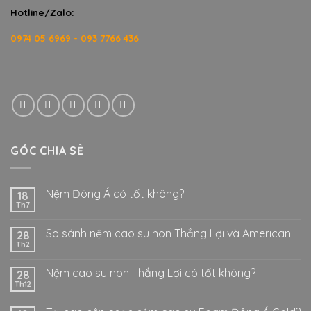
Hotline/Zalo:
0974 05 6969 - 093 7766 436
GÓC CHIA SẺ
Nệm Đông Á có tốt không?
18
Th7
So sánh nệm cao su non Thắng Lợi và American
28
Th2
Nệm cao su non Thắng Lợi có tốt không?
28
Th12