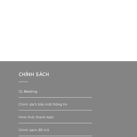
CHÍNH SÁCH
OL Bedding
Chính sách bảo mật thông tin
Hình thức thanh toán
Chính sách đổi trả