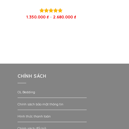
1.350.000
₫
–
2.680.000
₫
Được xếp
hạng
5.00
5 sao
CHÍNH SÁCH
OL Bedding
Chính sách bảo mật thông tin
Hình thức thanh toán
Chính sách đổi trả