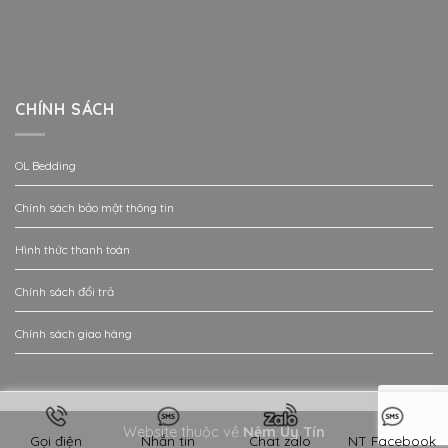
CHÍNH SÁCH
OL Bedding
Chính sách bảo mật thông tin
Hình thức thanh toán
Chính sách đổi trả
Chính sách giao hàng
Website thuộc về
Nệm Uy Tín
Gọi điện
Nhắn tin
Chat zalo
NT Facebook