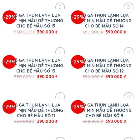
BỘ GA THUN LẠNH LỤA
BỘ GA THUN LẠNH LỤA
-29%
-29%
MÁT MỊN MẪU DỄ THƯƠNG
MÁT MỊN MẪU DỄ THƯƠNG
CHO BÉ MẪU SỐ 15
CHO BÉ MẪU SỐ 14
550.000
₫
390.000
₫
550.000
₫
390.000
₫
BỘ GA THUN LẠNH LỤA
BỘ GA THUN LẠNH LỤA
-29%
-29%
MÁT MỊN MẪU DỄ THƯƠNG
MÁT MỊN MẪU DỄ THƯƠNG
CHO BÉ MẪU SỐ 13
CHO BÉ MẪU SỐ 12
550.000
₫
390.000
₫
550.000
₫
390.000
₫
BỘ GA THUN LẠNH LỤA
BỘ GA THUN LẠNH LỤA
-29%
-29%
MÁT MỊN MẪU DỄ THƯƠNG
MÁT MỊN MẪU DỄ THƯƠNG
CHO BÉ MẪU SỐ 11
CHO BÉ MẪU SỐ 9
550.000
₫
390.000
₫
550.000
₫
390.000
₫