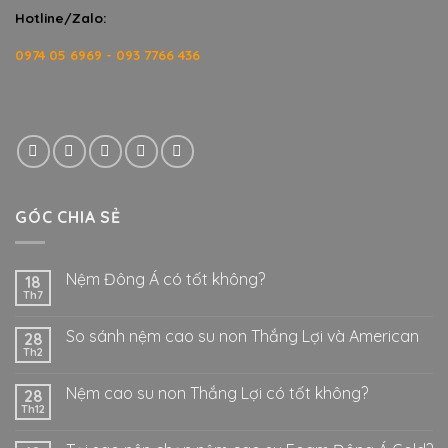
Hotline/Zalo:
0974 05 6969 - 093 7766 436
GÓC CHIA SẺ
Nệm Đông Á có tốt không?
18
Th7
So sánh nệm cao su non Thắng Lợi và American
28
Th2
Nệm cao su non Thắng Lợi có tốt không?
28
Th12