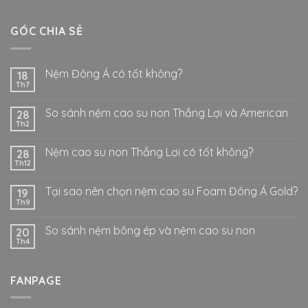
GÓC CHIA SẺ
Nệm Đông Á có tốt không?
18
Th7
So sánh nệm cao su non Thắng Lợi và American
28
Th2
Nệm cao su non Thắng Lợi có tốt không?
28
Th12
Tại sao nên chọn nệm cao su Foam Đông Á Gold?
19
Th9
So sánh nệm bông ép và nệm cao su non
20
Th4
FANPAGE