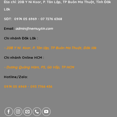
Địa chỉ: 20B Y Ni Ksor, P. Tân Lập, TP Buôn Ma Thuột, Tỉnh Đăk
Lăk
SĐT: 0974 05 6969 - 07 7276 6368
Email:
admin@nemuytin.com
Chi nhánh Đăk Lăk :
- 20B Y Ni Ksor, P. Tân lập, TP Buôn Ma Thuột, Đăk lăk
Chi nhánh Online HCM :
- Dương Quảng Hàm, P5, Gò Vấp, TP HCM
Hotline/Zalo:
0974 05 6969 - 093 7766 436